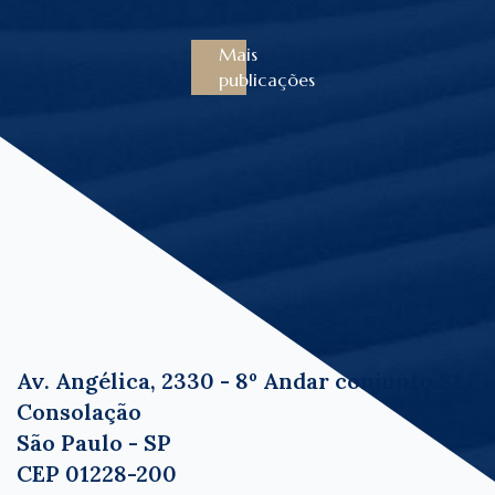
Mais
publicações
Av. Angélica, 2330 - 8º Andar conjunto 81,
Consolação
São Paulo - SP
CEP 01228-200