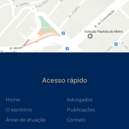
Acesso rápido
Home
Advogados
O escritório
Publicações
Áreas de atuação
Contato